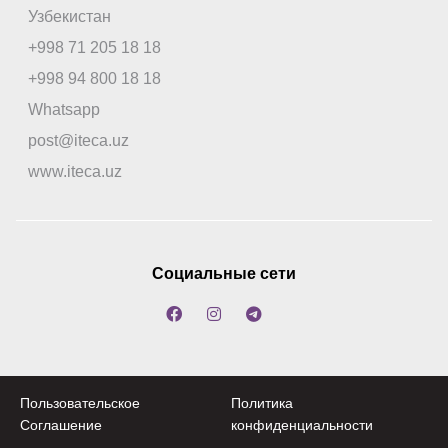
Узбекистан
+998 71 205 18 18
+998 94 800 18 18
Whatsapp
post@iteca.uz
www.iteca.uz
Социальные сети
Пользовательское
Политика
Соглашение
конфиденциальности