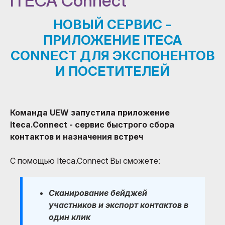
ITECA Connect
НОВЫЙ СЕРВИС -
ПРИЛОЖЕНИЕ ITECA
CONNECT ДЛЯ ЭКСПОНЕНТОВ
И ПОСЕТИТЕЛЕЙ
Команда UEW запустила приложeниe
Iteca.Connect - сeрвис быстрого сбора
контактов и назначeния встрeч
С помощью Iteca.Connect Вы сможeтe:
Сканирование бейджей
участников и экспорт контактов в
один клик