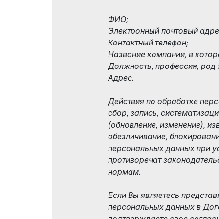
ФИО;
Электронный почтовый адре
Контактный телефон;
Название компании, в котор
Должность, профессия, род 
Адрес.
Действия по обработке пер
сбор, запись, систематизаци
(обновление, изменение), из
обезличивание, блокировани
персональных данных при ус
противоречат законодатель
нормам.
Если Вы являетесь представ
персональных данных в Дог
подтверждаете свое соглас