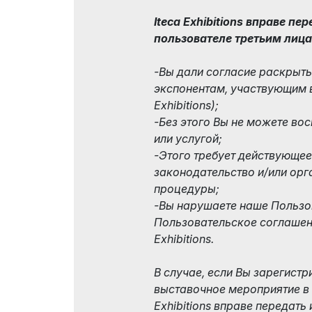
Iteca Exhibitions вправе п
пользователе третьим лицам
-Вы дали согласие раскрыть
экспонентам, участвующим 
Exhibitions);
-Без этого Вы не можете в
или услугой;
-Этого требует действующе
законодательство и/или орг
процедуры;
-Вы нарушаете наше Пользо
Пользовательское соглашени
Exhibitions.
В случае, если Вы зарегистр
выставочное мероприятие в к
Exhibitions вправе передат