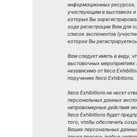
информационных ресурсах, 
участвующим в выставках и
которые Вы зарегистрировал
ходе регистрации Вам для о
список экспонентов (участн
которое Вы регистрируетесь
Вам следует иметь в виду, ч
выставочных мероприятиях It
независимо от Iteca Exhibiti
поручению Iteca Exhibitions.
Iteca Exhibitions не несет о
персональных данных экспо
неправомерные действия экс
Iteca Exhibitions будет пре
того, чтобы обеспечить сох
Ваших персональных данных 
также пресечь любые непра