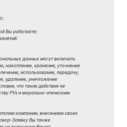
с;
ой Вы работаете;
занятий:
сональных данных могут включать
ю, накопление, хранение, уточнение
влечение, использование, передачу,
е, удаление, уничтожение
ловии, что такие действия не
ству РУз и морально-этическим
ителем компании, внесением своих
овор-Заявку Вы также
ие на включение Ваших