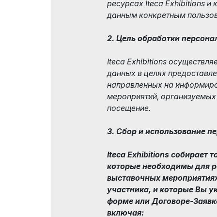
ресурсах Iteca Exhibitions 
данным конкретным пользов
2. Цель обработки персон
Iteca Exhibitions осуществл
данных в целях предоставле
направленных на информиро
мероприятий, организуемых It
посещение.
3. Сбор и использование 
Iteca Exhibitions собирает
которые необходимы для ре
выставочных мероприятиях 
участника, и которые Вы у
форме или Договоре-Заявк
включая: