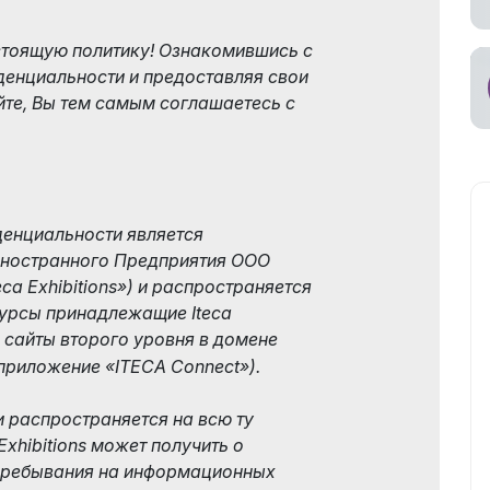
стоящую политику! Ознакомившись с
денциальности и предоставляя свои
те, Вы тем самым соглашаетесь с
енциальности является
ностранного Предприятия ООО
teca Exhibitions») и распространяется
урсы принадлежащие Iteca
, сайты второго уровня в домене
 приложение «ITECA Connect»).
 распространяется на всю ту
xhibitions может получить о
 пребывания на информационных