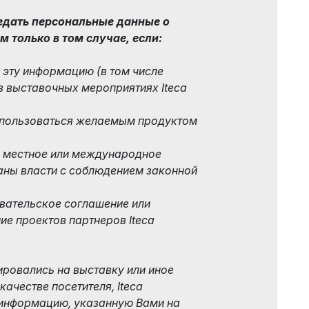
ередать персональные данные о
 только в том случае, если:
 эту информацию (в том числе
в выставочных мероприятиях Iteca
оспользоваться желаемым продуктом
е местное или международное
аны власти с соблюдением законной
вательское соглашение или
е проектов партнеров Iteca
ировались на выставку или иное
ачестве посетителя, Iteca
ь информацию, указанную Вами на