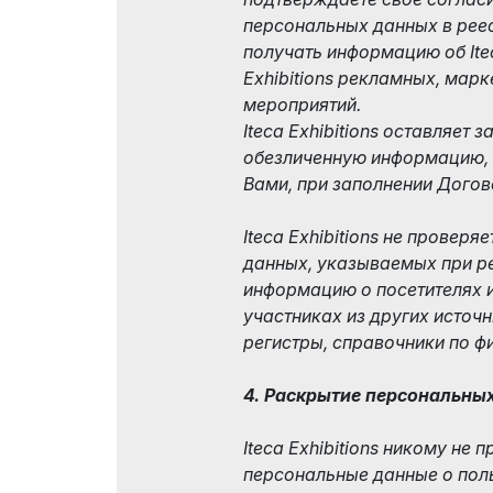
персональных данных в рее
получать информацию об Itec
Exhibitions рекламных, мар
мероприятий.
Iteca Exhibitions оставляет 
обезличенную информацию,
Вами, при заполнении Догов
Iteca Exhibitions не проверя
данных, указываемых при ре
информацию о посетителях 
участниках из других источн
регистры, справочники по ф
4. Раскрытие персональны
Iteca Exhibitions никому не 
персональные данные о пол