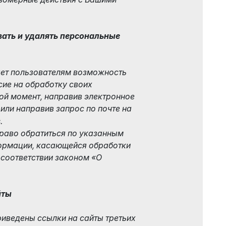
вать и удалять персональные
ляет пользователям возможность
сие на обработку своих
ой момент, направив электронное
, или направив запрос по почте на
.
право обратиться по указанным
ормации, касающейся обработки
 соответствии законом «О
йты
 приведены ссылки на сайты третьих