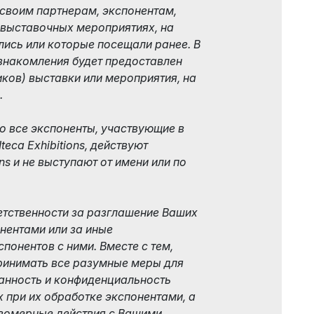
своим партнерам, экспонентам,
 выставочных мероприятиях, на
ись или которые посещали ранее. В
знакомления будет предоставлен
иков) выставки или мероприятия, на
.
то все экспоненты, участвующие в
eca Exhibitions, действуют
ons и не выступают от имени или по
тветственности за разглашение Ваших
нентами или за иные
понентов с ними. Вместе с тем,
дпринимать все разумные меры для
ранность и конфиденциальность
при их обработке экспонентами, а
вомерные действия с Вашими