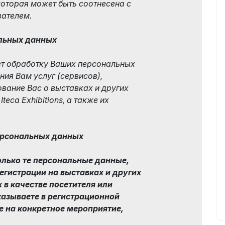
и которая может быть соотнесена с
ателем.
альных данных
яет обработку Ваших персональных
ния Вам услуг (сервисов),
вание Вас о выставках и других
eca Exhibitions, а также их
персональных данных
 только те персональные данные,
гистрации на выставках и других
в качестве посетителя или
казываете в регистрационной
е на конкретное мероприятие,