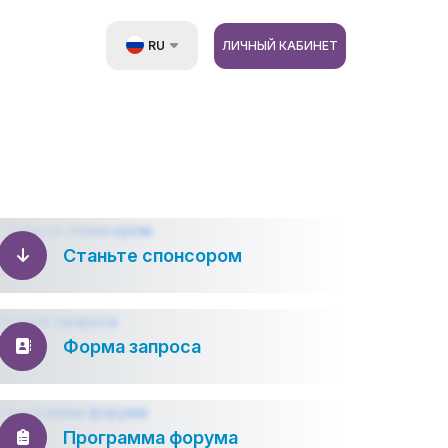
RU
ЛИЧНЫЙ КАБИНЕТ
UZ
EN
ZH
Станьте спонсором
Форма запроса
Программа форума