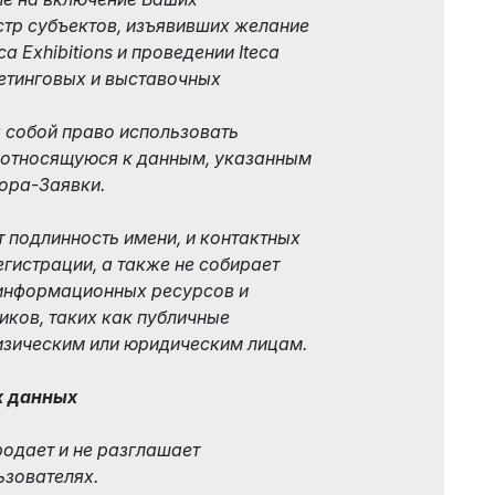
стр субъектов, изъявивших желание
a Exhibitions и проведении Iteca
кетинговых и выставочных
за собой право использовать
 относящуюся к данным, указанным
ора-Заявки.
ет подлинность имени, и контактных
гистрации, а также не собирает
информационных ресурсов и
иков, таких как публичные
изическим или юридическим лицам.
х данных
продает и не разглашает
ьзователях.