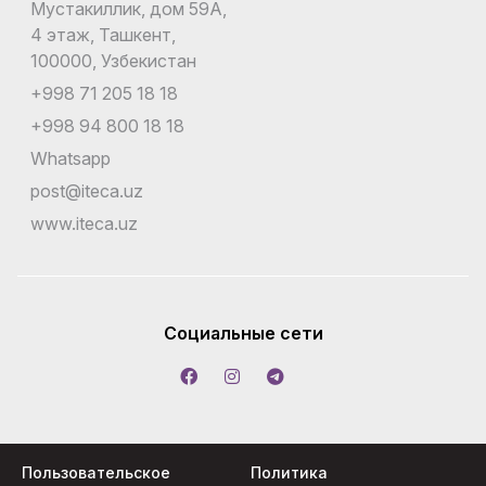
Мустакиллик, дом 59А,
4 этаж, Ташкент,
100000, Узбекистан
+998 71 205 18 18
+998 94 800 18 18
Whatsapp
post@iteca.uz
www.iteca.uz
Социальные сети
Пользовательское
Политика