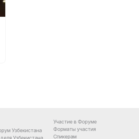
Участие в Форуме
Форматы участия
орум Узбекистана
Спикерам
еделя Узбекистана