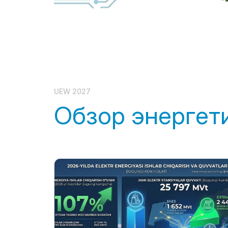
Информационная
поддержка
Итоги форума
UEW 2027
Обзор энергет