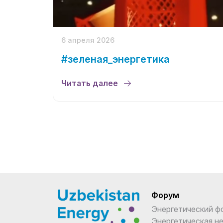
6 апреля 2026
#зеленая_энергетика
Читать далее
Форум
Энергетический ф
Энергетическая н