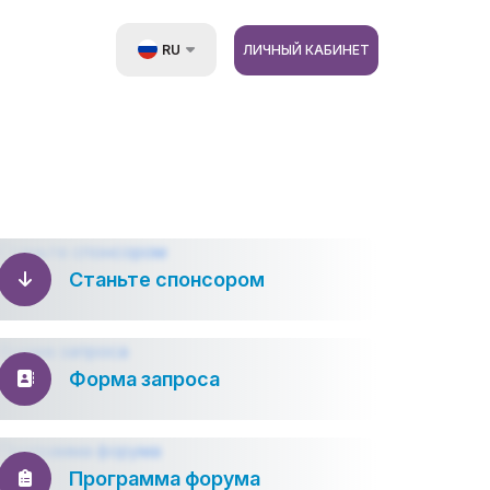
RU
ЛИЧНЫЙ КАБИНЕТ
UZ
EN
ZH
Станьте спонсором
Форма запроса
Программа форума