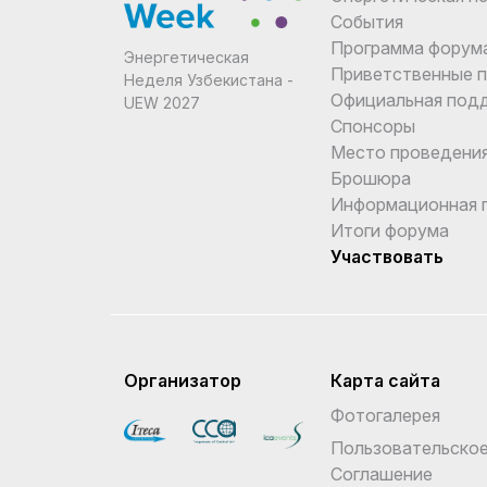
События
Программа форум
Энергетическая
Приветственные 
Неделя Узбекистана -
Официальная под
UEW 2027
Спонсоры
Место проведени
Брошюра
Информационная 
Итоги форума
Участвовать
Организатор
Карта сайта
Фотогалерея
Пользовательско
Соглашение