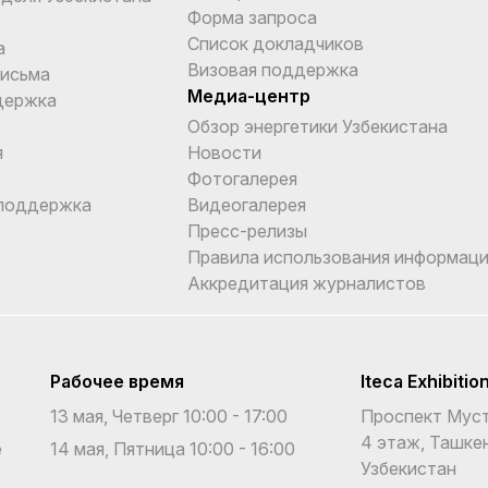
Форма запроса
Список докладчиков
а
Визовая поддержка
письма
Медиа-центр
держка
Обзор энергетики Узбекистана
я
Новости
Фотогалерея
поддержка
Видеогалерея
Пресс-релизы
Правила использования информаци
Аккредитация журналистов
Рабочее время
Iteca Exhibitio
13 мая, Четверг 10:00 - 17:00
Проспект Муст
4 этаж, Ташкен
е
14 мая, Пятница 10:00 - 16:00
Узбекистан