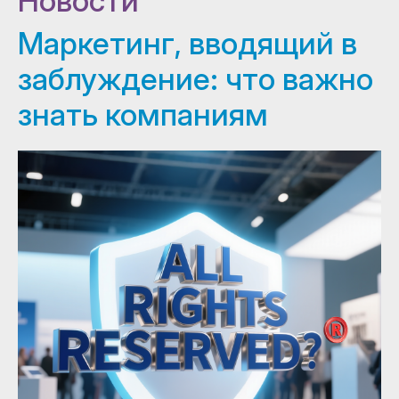
Новости
Маркетинг, вводящий в
заблуждение: что важно
знать компаниям