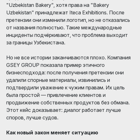
"Uzbekistan Bakery", хотя права на "Bakery
Uzbekistan" принадлежат Iteca Exhibitions. После
претензии они изменили логотип, но не отказались
от названия полностью. Такие международные
инциденты подчёркивают, что проблема выходит
за границы Узбекистана.
Но не все истории заканчиваются плохо. Компания
GSEY GROUP показала пример этичного
бизнесподхода: после получения претензии они
удалили спорные материалы, извинились и
подтвердили уважение к чужим правам. Их цель
была простой — привлечение клиентов и
продвижение собственных продуктов без обмана.
Этот кейс доказывает: диалог работает лучше
споров, лучше судов.
Как новый закон меняет ситуацию