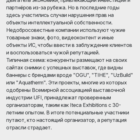
партнёров из-за рубежа. Но в последние годы
здесь участились случаи нарушения прав на
объекты интеллектуальной собственности.
Недобросовестные компании используют чужие
товарные знаки, фото, видеоконтент и иные
объекты ИС, чтобы ввести в заблуждение клиентов
и воспользоваться чужой репутацией.
Типичная схема: конкуренты размещают на своих
сайтах снимки с успешных выставок, где видны
баннеры с брендами вроде "OGU", "TIHE", "UzBuild"
или "Aquatherm". Эти проекты, многие из которых
одобрены Всемирной ассоциацией выставочной
индустрии UFI, принадлежат проверенным
организаторам, таким как Iteca Exhibitions с 30-
летним опытом. В итоге потенциальные участники
путают, кто настоящий организатор, а репутация
отрасли страдает.