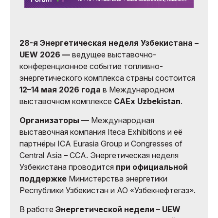
28-я Энергетическая неделя Узбекистана –
UEW 2026 —
ведущее выставочно-
конференционное событие топливно-
энергетического комплекса страны состоится
12–14 мая 2026 года
в Международном
выставочном комплексе
САEx Uzbekistan
.
Организаторы —
Международная
выставочная компания Iteca Exhibitions и её
партнёры ICA Eurasia Group и Congresses of
Central Asia – CCA. Энергетическая неделя
Узбекистана проводится
при официальной
поддержке
Министерства энергетики
Республики Узбекистан и АО «Узбекнефтегаз».
В работе
Энергетической недели – UEW