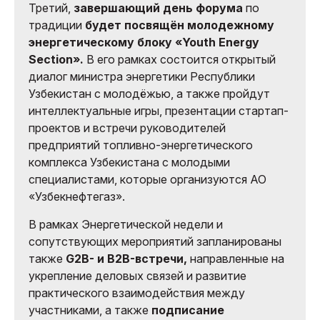
Третий,
завершающий день форума
по
традиции
будет посвящён молодежному
энергетическому блоку «Youth Energy
Section».
В его рамках состоится открытый
диалог министра энергетики Республики
Узбекистан с молодёжью, а также пройдут
интеллектуальные игры, презентации стартап-
проектов и встречи руководителей
предприятий топливно-энергетического
комплекса Узбекистана с молодыми
специалистами, которые организуются АО
«Узбекнефтегаз».
В рамках Энергетической недели и
сопутствующих мероприятий запланированы
также
G2B- и B2B-встречи,
направленные на
укрепление деловых связей и развитие
практического взаимодействия между
участниками, а также
подписание