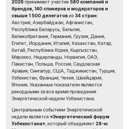
2026
принимают участие
580 компаний и
брендов, 140 спикеров и модераторов и
свыше 1 500 делегатов
из
34 стран:
Австрия, Азербайджан, Афганистан,
Республика Беларусь, Бельгия,
Великобритания, Германия, Грузия, Дания,
Египет, Иордания, Италия, Казахстан, Катар,
Китай, Республика Корея, Кыргызстан,
Марокко, Нидерланды, Норвегия, ОАЭ,
Пакистан, Польша, Россия, Саудовская
Аравия, Сингапур, США, Таджикистан, Турция,
Узбекистан, Франция, Чехия, Швейцария,
Япония. Указанные показатели являются
рекордными за все время проведения
Энергетической недели Узбекистана.
Центральным событием Энергетической
недели является
«Энергетический форум
Узбекистана»
, который объединяет
28-ю