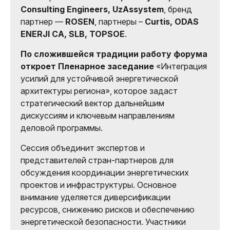
Consulting Engineers, UzAssystem
, бренд
партнер —
ROSEN
, партнеры –
Curtis, ODAS
ENERJI CA, SLB, TOPSOE
.
По сложившейся традиции работу форума
откроет Пленарное заседание
«Интеграция
усилий для устойчивой энергетической
архитектуры региона», которое задаст
стратегический вектор дальнейшим
дискуссиям и ключевым направлениям
деловой программы.
Сессия объединит экспертов и
представителей стран-партнеров для
обсуждения координации энергетических
проектов и инфраструктуры. Основное
внимание уделяется диверсификации
ресурсов, снижению рисков и обеспечению
энергетической безопасности. Участники