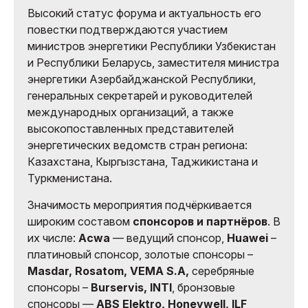
Высокий статус форума и актуальность его
повестки подтверждаются участием
министров энергетики Республики Узбекистан
и Республики Беларусь, заместителя министра
энергетики Азербайджанской Республики,
генеральных секретарей и руководителей
международных организаций, а также
высокопоставленных представителей
энергетических ведомств стран региона:
Казахстана, Кыргызстана, Таджикистана и
Туркменистана.
Значимость мероприятия подчёркивается
широким составом
спонсоров и партнёров
. В
их числе:
Acwa
— ведущий спонсор,
Huawei
–
платиновый спонсор, золотые спонсоры –
Masdar, Rosatom, VEMA S.A,
серебряные
спонсоры –
Burservis, INTI
, бронзовые
спонсоры —
ABS Elektro, Honeywell, ILF