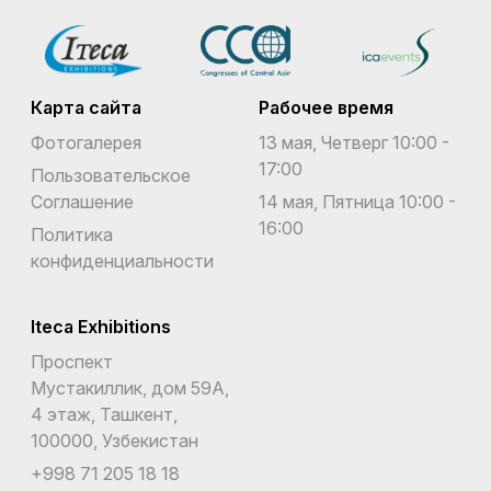
Карта сайта
Рабочее время
Фотогалерея
13 мая, Четверг 10:00 -
17:00
Пользовательское
Соглашение
14 мая, Пятница 10:00 -
16:00
Политика
конфиденциальности
Iteca Exhibitions
Проспект
Мустакиллик, дом 59А,
4 этаж, Ташкент,
100000, Узбекистан
+998 71 205 18 18