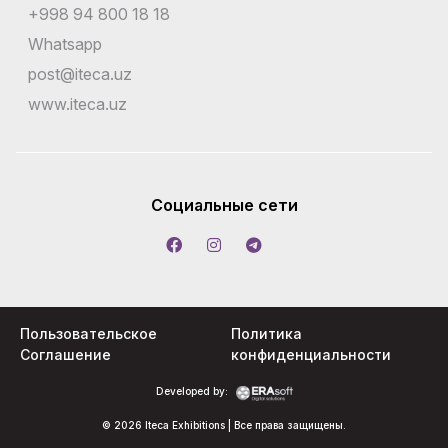
+998 94 800 18 18
Whatsapp
post@iteca.uz
www.iteca.uz
Социальные сети
Пользовательское
Политика
Соглашение
конфиденциальности
Developed by:
© 2026 Iteca Exhibitions | Все права защищены.