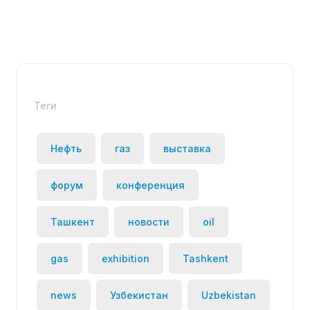
Теги
Нефть
газ
выставка
форум
конференция
Ташкент
новости
oil
gas
exhibition
Tashkent
news
Узбекистан
Uzbekistan