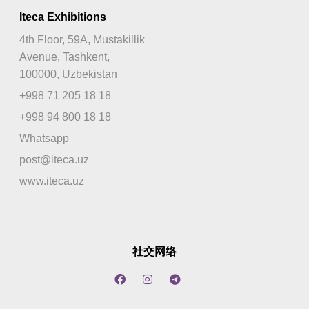
Iteca Exhibitions
4th Floor, 59A, Mustakillik
Avenue, Tashkent,
100000, Uzbekistan
+998 71 205 18 18
+998 94 800 18 18
Whatsapp
post@iteca.uz
www.iteca.uz
社交网络