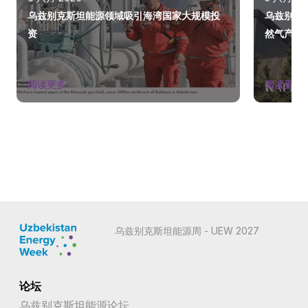
乌兹别克斯坦能源领域吸引海湾国家大规模投
乌兹别克
资
然气产量
阅读更多
阅读更多
乌兹别克斯坦能源周 - UEW 2027
论坛
乌兹别克斯坦能源论坛