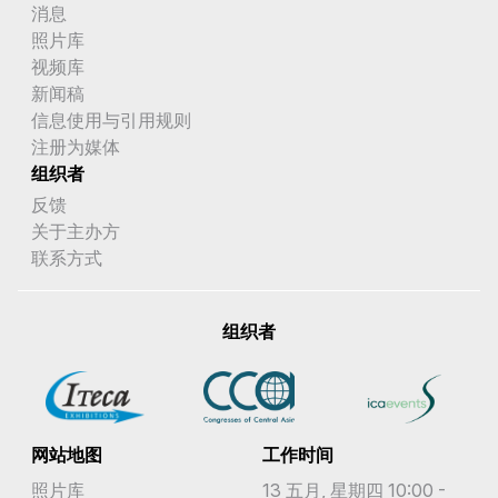
消息
照片库
视频库
新闻稿
信息使用与引用规则
注册为媒体
组织者
反馈
关于主办方
联系方式
组织者
网站地图
工作时间
照片库
13 五月, 星期四 10:00 -