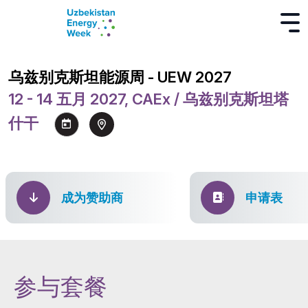
乌兹别克斯坦能源周 - UEW 2027
12 - 14 五月 2027, CAEx / 乌兹别克斯坦塔
什干
成为赞助商
申请表
参与套餐