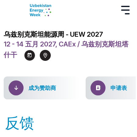
乌兹别克斯坦能源周 - UEW 2027
12 - 14 五月 2027, CAEx / 乌兹别克斯坦塔
什干
成为赞助商
申请表
反馈