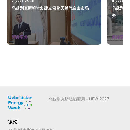
7 八月 2026
6 八月 20
乌兹别克斯坦计划建立液化天然气自由市场
乌兹别克
资
阅读更多
阅读更多
乌兹别克斯坦能源周 - UEW 2027
论坛