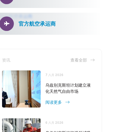
官方航空承运商
资讯
查看全部
7 八月 2026
乌兹别克斯坦计划建立液
化天然气自由市场
阅读更多
6 八月 2026