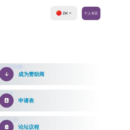
ZH
个人专区
UZ
EN
RU
成为赞助商
申请表
论坛议程