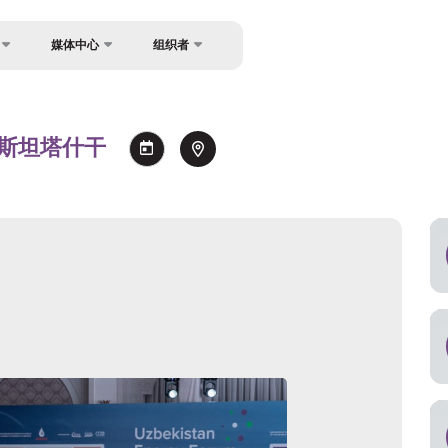
媒体中心
组织者
反馈
坛
消息
关于主办方
餐
照片库
兹别克斯坦塔什干
联系方式
讲者
视频库
新闻稿
信息使用与引用规则
持
注册为媒体