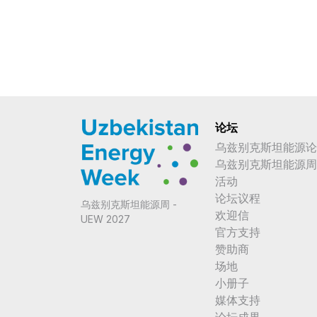
论坛
乌兹别克斯坦能源论
乌兹别克斯坦能源周
活动
论坛议程
乌兹别克斯坦能源周 -
欢迎信
UEW 2027
官方支持
赞助商
场地
小册子
媒体支持
论坛成果