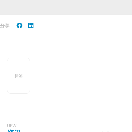
分享
标签
UEW