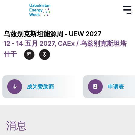
乌兹别克斯坦能源周 - UEW 2027
12 - 14 五月 2027, CAEx / 乌兹别克斯坦塔
什干
成为赞助商
申请表
消息