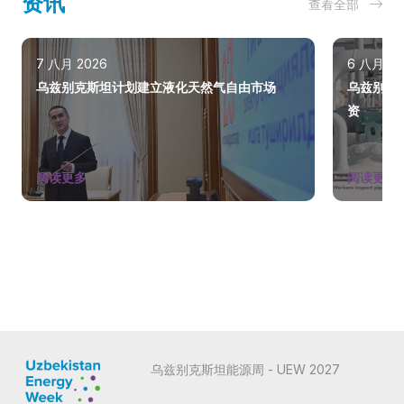
资讯
查看全部
7 八月 2026
6 八月 20
乌兹别克斯坦计划建立液化天然气自由市场
乌兹别克
资
阅读更多
阅读更多
乌兹别克斯坦能源周 - UEW 2027