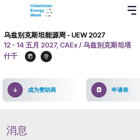
乌兹别克斯坦能源周 - UEW 2027
12 - 14 五月 2027, CAEx / 乌兹别克斯坦塔
什干
成为赞助商
申请表
消息