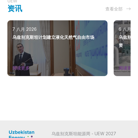
UEW
资讯
查看全部
7 八月 2026
6 八月 20
乌兹别克斯坦计划建立液化天然气自由市场
乌兹别克
资
阅读更多
阅读更多
乌兹别克斯坦能源周 - UEW 2027