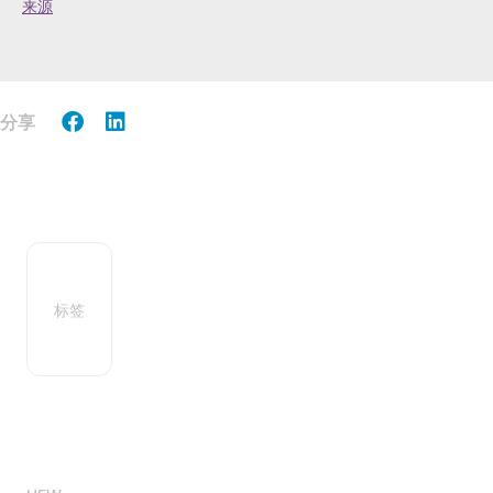
来源
分享
标签