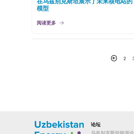
在乌兹别克斯坦展示了未来核电站的
模型
阅读更多
2
论坛
乌兹别克斯坦能源论