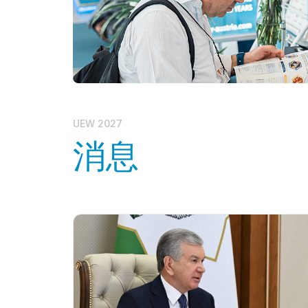
论坛成果
UEW 2027
消息