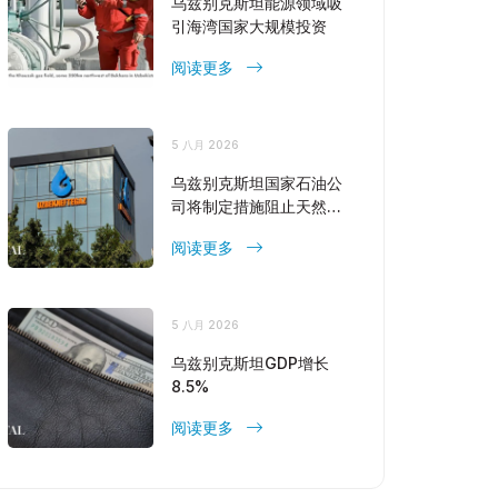
乌兹别克斯坦能源领域吸
引海湾国家大规模投资
阅读更多
5 八月 2026
乌兹别克斯坦国家石油公
司将制定措施阻止天然气
产量下降
阅读更多
5 八月 2026
乌兹别克斯坦GDP增长
8.5%
阅读更多