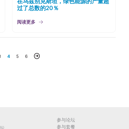
在乌兹别克斯坦，绿色能源的产量超
过了总数的20％
阅读更多
3
4
5
6
参与论坛
参与套餐
坛