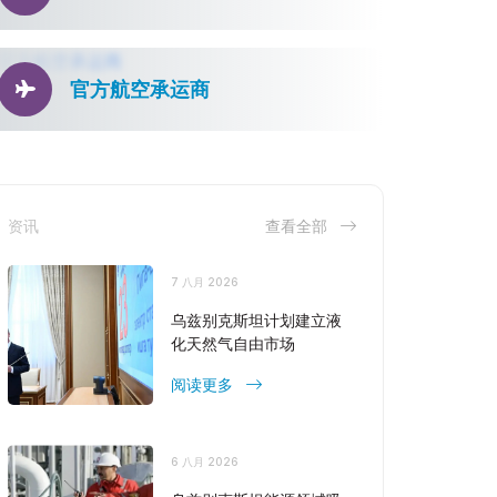
官方航空承运商
资讯
查看全部
7 八月 2026
乌兹别克斯坦计划建立液
化天然气自由市场
阅读更多
6 八月 2026