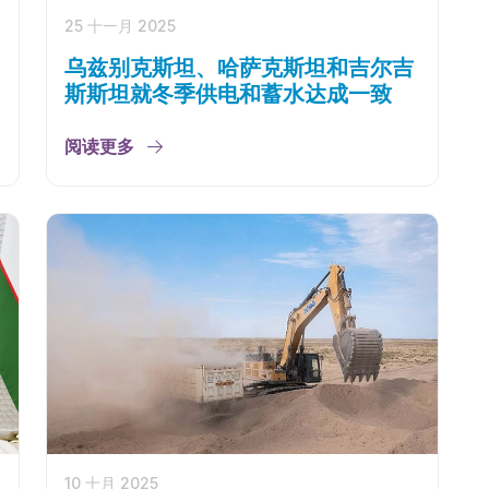
25 十一月 2025
乌兹别克斯坦、哈萨克斯坦和吉尔吉
斯斯坦就冬季供电和蓄水达成一致
阅读更多
10 十月 2025