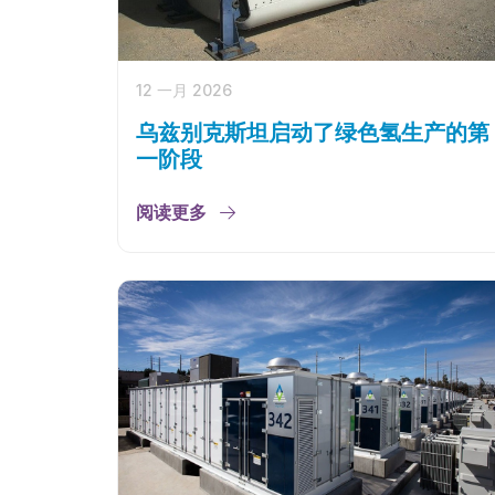
12 一月 2026
乌兹别克斯坦启动了绿色氢生产的第
一阶段
阅读更多