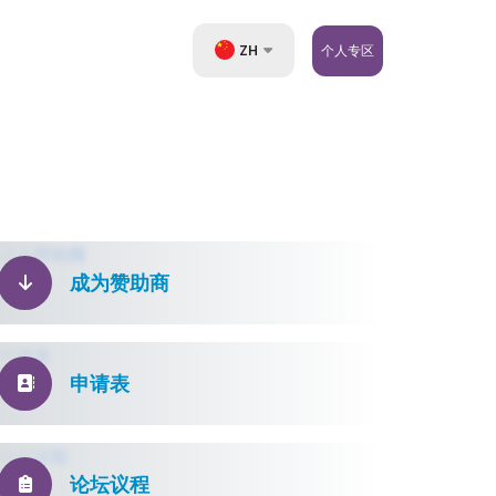
ZH
个人专区
UZ
EN
RU
成为赞助商
申请表
论坛议程