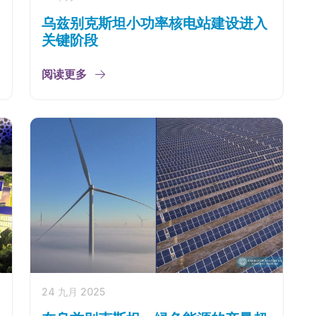
乌兹别克斯坦小功率核电站建设进入
关键阶段
阅读更多
24 九月 2025