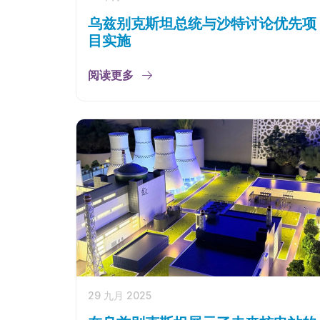
乌兹别克斯坦总统与沙特讨论优先项
目实施
阅读更多
29 九月 2025