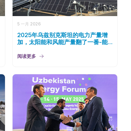
5 一月 2026
2025年乌兹别克斯坦的电力产量增
加，太阳能和风能产量翻了一番-能
源部
阅读更多