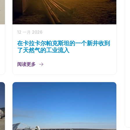
12 一月 2026
在卡拉卡尔帕克斯坦的一个新井收到
了天然气的工业流入
阅读更多