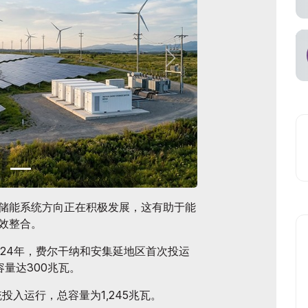
储能系统方向正在积极发展，这有助于能
效整合。
024年，费尔干纳和安集延地区首次投运
容量达300兆瓦。
统投入运行，总容量为1,245兆瓦。