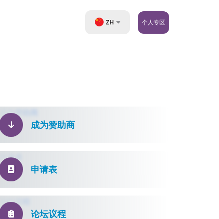
ZH
个人专区
UZ
EN
RU
成为赞助商
申请表
论坛议程