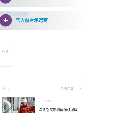
官方航空承运商
标签
资讯
查看全部
6 八月 2026
乌兹别克斯坦能源领域吸