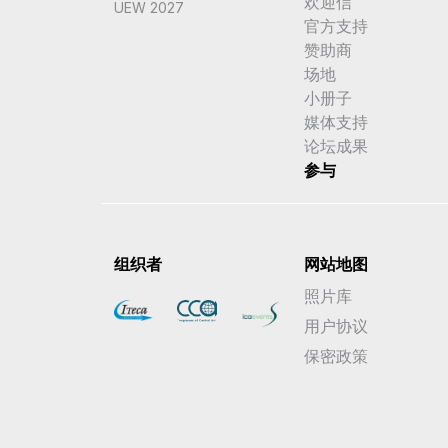
欢迎信
UEW 2027
官方支持
赞助商
场地
小册子
媒体支持
论坛成果
参与
组织者
网站地图
照片库
用户协议
保密政策