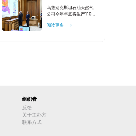
乌兹别克斯坦石油天然气
公司今年年底将生产110万
吨汽油
阅读更多
组织者
反馈
关于主办方
联系方式