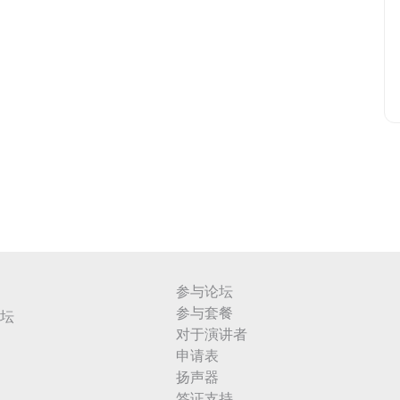
参与论坛
参与套餐
坛
对于演讲者
申请表
扬声器
签证支持