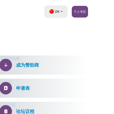
ZH
个人专区
UZ
EN
RU
成为赞助商
申请表
论坛议程