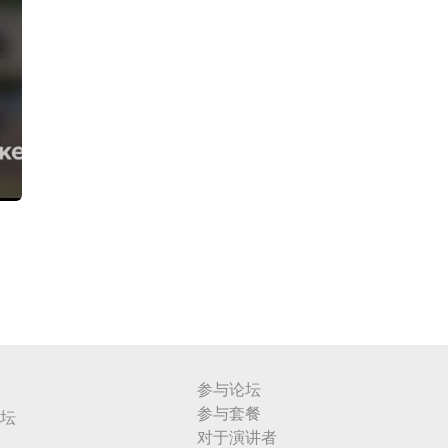
参与论坛
参与套餐
坛
对于演讲者