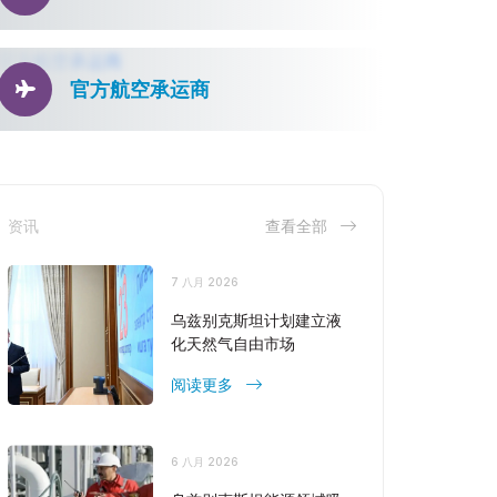
官方航空承运商
资讯
查看全部
7 八月 2026
乌兹别克斯坦计划建立液
化天然气自由市场
阅读更多
6 八月 2026