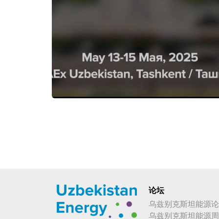
论坛
乌兹别克斯坦能源论
乌兹别克斯坦能源周