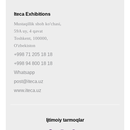
Iteca Exhibitions
Mustaqillik shoh ko'chasi,
59A uy, 4 qavat
Toshkent, 100000,
O'zbekiston
+998 71 205 18 18
+998 94 800 18 18
Whatsapp
post@iteca.uz
www.iteca.uz
Ijtimoiy tarmoqlar