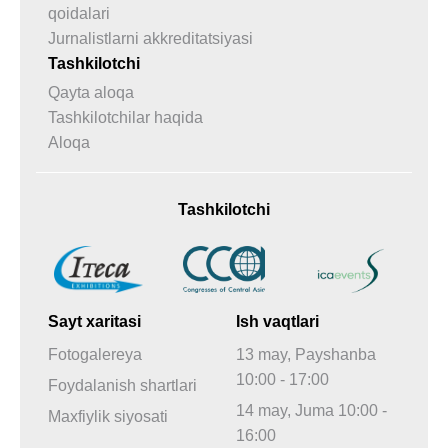
qoidalari
Jurnalistlarni akkreditatsiyasi
Tashkilotchi
Qayta aloqa
Tashkilotchilar haqida
Aloqa
Tashkilotchi
Sayt xaritasi
Ish vaqtlari
Fotogalereya
13 may, Payshanba
10:00 - 17:00
Foydalanish shartlari
14 may, Juma 10:00 -
Maxfiylik siyosati
16:00