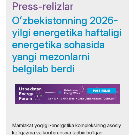
Press-relizlar
Oʻzbekistonning 2026-
yilgi energetika haftaligi
energetika sohasida
yangi mezonlarni
belgilab berdi
Mamlakat yoqilgʼi-energetika kompleksining asosiy
koʼrgazma va konferensiya tadbiri boʼlgan