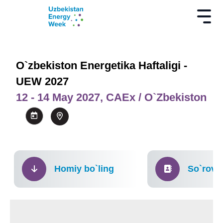
O`zbekiston Energetika Haftaligi -
UEW 2027
12 - 14 May 2027, CAEx / O`zbekiston
Homiy bo`ling
So`rov s