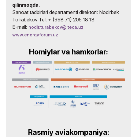
qilinmoqda.
Sanoat tadbirlari departamenti direktori: Nodirbek
Toʼrabekov Tel: + (998 71) 205 18 18
E-mail:
nodir.turabekov@iteca.uz
www.energyforum.uz
Homiylar va hamkorlar:
Rasmiy aviakompaniya: