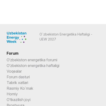
O`zbekiston Energetika Haftaligi -
UEW 2027
Forum
O‘zbekiston energetika forumi
O‘zbekiston energetika haftaligi
Voqealar
Forum dasturi
Tabrik xatlari
Rasmiy Ko`mak
Homiy
O‘tkazilish joyi
Broshyura