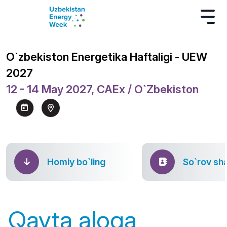
O`zbekiston Energetika Haftaligi - UEW
2027
12 - 14 May 2027, CAEx / O`zbekiston
Homiy bo`ling
So`rov sha
Qayta aloqa