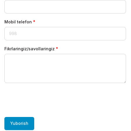
Mobil telefon
Fikrlaringiz/savollaringiz
Yuborish