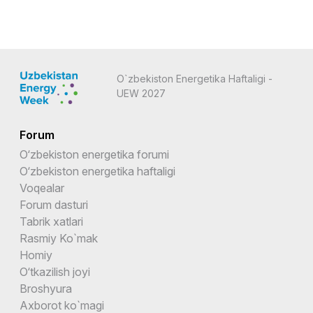
O`zbekiston Energetika Haftaligi -
UEW 2027
Forum
O‘zbekiston energetika forumi
O‘zbekiston energetika haftaligi
Voqealar
Forum dasturi
Tabrik xatlari
Rasmiy Ko`mak
Homiy
O‘tkazilish joyi
Broshyura
Axborot ko`magi