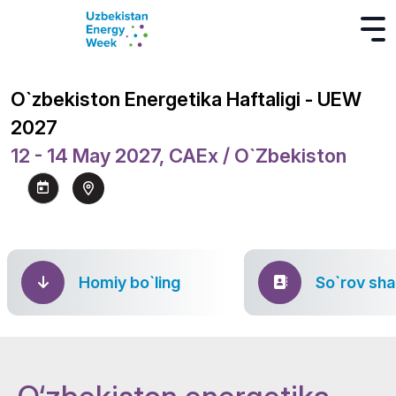
O`zbekiston Energetika Haftaligi - UEW
2027
12 - 14 May 2027, CAEx / O`zbekiston
Homiy bo`ling
So`rov sha