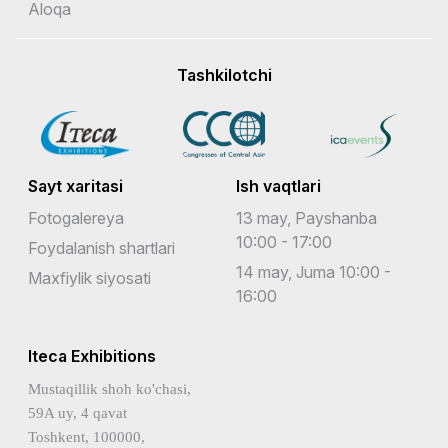
Aloqa
Tashkilotchi
Sayt xaritasi
Ish vaqtlari
Fotogalereya
13 may, Payshanba
10:00 - 17:00
Foydalanish shartlari
14 may, Juma 10:00 -
Maxfiylik siyosati
16:00
Iteca Exhibitions
Mustaqillik shoh ko'chasi,
59A uy, 4 qavat
Toshkent, 100000,