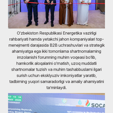
O‘zbekiston Respublikasi Energetika vazirligi
rahbariyati hamda yetakchi jahon kompaniyalari top-
menejmenti darajasida B2B uchrashuvlari va strategik
ahamiyatga ega ikki tomonlama shartnomalarning
imzolanishi forumning muhim voqeasi bo‘lib,
hamkorlik aloqalarini o‘rnatish, uzoq muddatli
shartnomalar tuzish va muhim tashabbuslarni ilgari
surish uchun eksklyuziv imkoniyatlar yaratib,
tadbirning yuqori samaradorligi va amaliy ahamiyatini
ta’minlaydi.