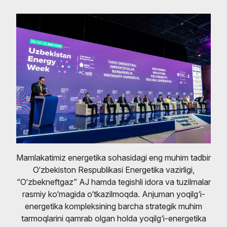
Mamlakatimiz energetika sohasidagi eng muhim tadbir
O‘zbekiston Respublikasi Energetika vazirligi,
“O‘zbekneftgaz” AJ hamda tegishli idora va tuzilmalar
rasmiy ko‘magida o‘tkazilmoqda. Anjuman yoqilg‘i-
energetika kompleksining barcha strategik muhim
tarmoqlarini qamrab olgan holda yoqilg‘i-energetika