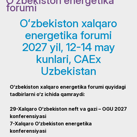
O‘zbekiston energetika
forumi
Oʻzbekiston xalqaro
energetika forumi
2027 yil, 12-14 may
kunlari, CAEx
Uzbekistan
O‘zbekiston xalqaro energetika forumi quyidagi
tadbirlarni o‘z ichida qamraydi:
29-Xalqaro O‘zbekiston neft va gazi – OGU 2027
konferensiyasi
7-Xalqaro O‘zbekiston energetika
konferensiyasi