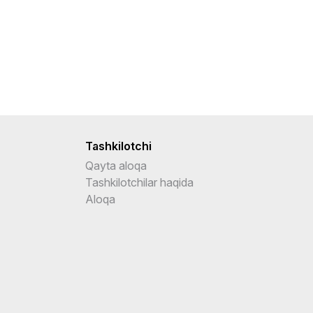
Tashkilotchi
Qayta aloqa
Tashkilotchilar haqida
Aloqa