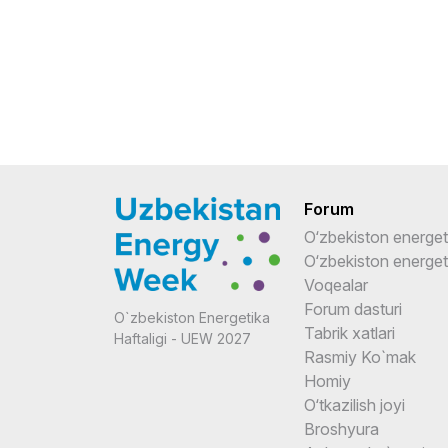
Forum
O‘zbekiston energet
O‘zbekiston energeti
Voqealar
Forum dasturi
O`zbekiston Energetika
Tabrik xatlari
Haftaligi - UEW 2027
Rasmiy Ko`mak
Homiy
O‘tkazilish joyi
Broshyura