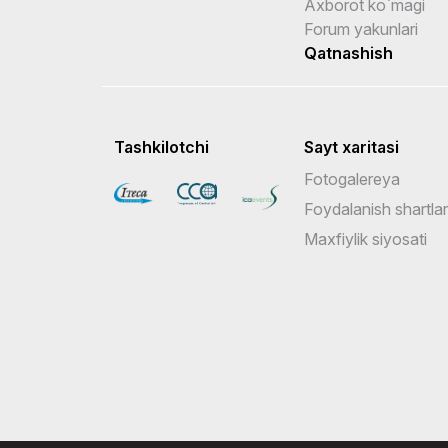
Axborot ko`magi
Forum yakunlari
Qatnashish
Tashkilotchi
Sayt xaritasi
Fotogalereya
Foydalanish shartlar
Maxfiylik siyosati