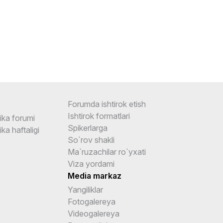
Forumda ishtirok etish
Ishtirok formatlari
ika forumi
Spikerlarga
ka haftaligi
So`rov shakli
Ma`ruzachilar ro`yxati
Viza yordami
Media markaz
Yangiliklar
Fotogalereya
Videogalereya