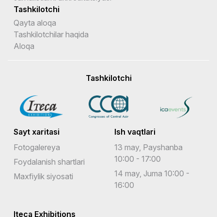
Tashkilotchi
Qayta aloqa
Tashkilotchilar haqida
Aloqa
Tashkilotchi
Sayt xaritasi
Ish vaqtlari
Fotogalereya
13 may, Payshanba
10:00 - 17:00
Foydalanish shartlari
14 may, Juma 10:00 -
Maxfiylik siyosati
16:00
Iteca Exhibitions