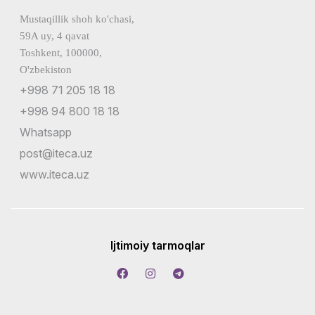
Mustaqillik shoh ko'chasi,
59A uy, 4 qavat
Toshkent, 100000,
O'zbekiston
+998 71 205 18 18
+998 94 800 18 18
Whatsapp
post@iteca.uz
www.iteca.uz
Ijtimoiy tarmoqlar