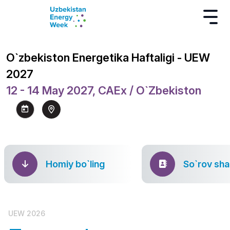
O`zbekiston Energetika Haftaligi - UEW
2027
12 - 14 May 2027, CAEx / O`zbekiston
Homiy bo`ling
So`rov sha
UEW 2026