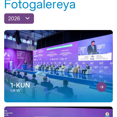
Fotogalereya
2026
1-KUN
UEW