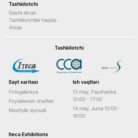
Tashkilotchi
Qayta aloqa
Tashkilotchilar haqida
Aloqa
Tashkilotchi
Sayt xaritasi
Ish vaqtlari
Fotogalereya
13 may, Payshanba
10:00 - 17:00
Foydalanish shartlari
14 may, Juma 10:00 -
Maxfiylik siyosati
16:00
Iteca Exhibitions