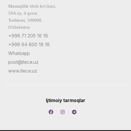
Mustaqillik shoh ko'chasi,
59A uy, 4 qavat
Toshkent, 100000,
O'zbekiston
+998 71 205 18 18
+998 94 800 18 18
Whatsapp
post@iteca.uz
www.iteca.uz
Ijtimoiy tarmoqlar