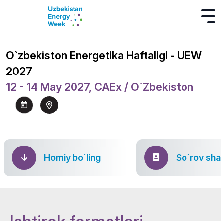
O`zbekiston Energetika Haftaligi - UEW
2027
12 - 14 May 2027, CAEx / O`zbekiston
Homiy bo`ling
So`rov sha