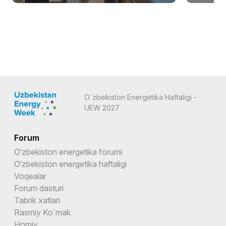
O`zbekiston Energetika Haftaligi -
UEW 2027
Forum
O‘zbekiston energetika forumi
O‘zbekiston energetika haftaligi
Voqealar
Forum dasturi
Tabrik xatlari
Rasmiy Ko`mak
Homiy