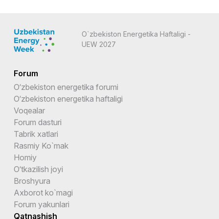
O`zbekiston Energetika Haftaligi -
UEW 2027
Forum
O‘zbekiston energetika forumi
O‘zbekiston energetika haftaligi
Voqealar
Forum dasturi
Tabrik xatlari
Rasmiy Ko`mak
Homiy
O‘tkazilish joyi
Broshyura
Axborot ko`magi
Forum yakunlari
Qatnashish