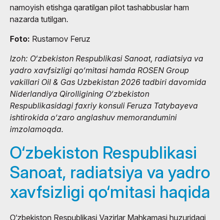
namoyish etishga qaratilgan pilot tashabbuslar ham
nazarda tutilgan.
Foto:
Rustamov Feruz
Izoh: O‘zbekiston Respublikasi Sanoat, radiatsiya va
yadro xavfsizligi qo‘mitasi hamda ROSEN Group
vakillari Oil & Gas Uzbekistan 2026 tadbiri davomida
Niderlandiya Qirolligining O‘zbekiston
Respublikasidagi faxriy konsuli Feruza Tatybayeva
ishtirokida o‘zaro anglashuv memorandumini
imzolamoqda.
O‘zbekiston Respublikasi
Sanoat, radiatsiya va yadro
xavfsizligi qo‘mitasi haqida
O‘zbekiston Respublikasi Vazirlar Mahkamasi huzuridagi