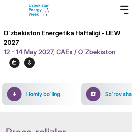
O`zbekiston Energetika Haftaligi - UEW
2027
12 - 14 May 2027, CAEx / O`zbekiston
Homiy bo`ling
So`rov sha