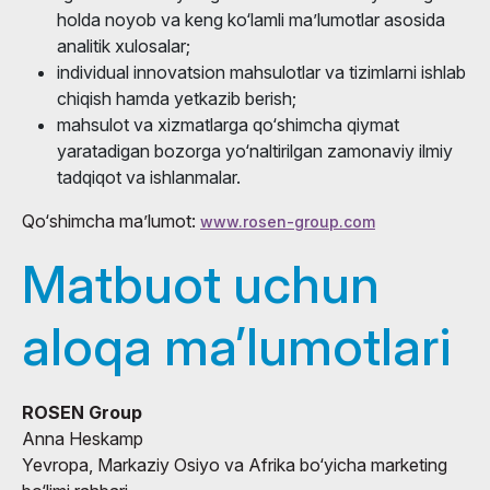
holda noyob va keng ko‘lamli ma’lumotlar asosida
analitik xulosalar;
individual innovatsion mahsulotlar va tizimlarni ishlab
chiqish hamda yetkazib berish;
mahsulot va xizmatlarga qo‘shimcha qiymat
yaratadigan bozorga yo‘naltirilgan zamonaviy ilmiy
tadqiqot va ishlanmalar.
Qo‘shimcha ma’lumot:
www.rosen-group.com
Matbuot uchun
aloqa ma’lumotlari
ROSEN Group
Anna Heskamp
Yevropa, Markaziy Osiyo va Afrika bo‘yicha marketing