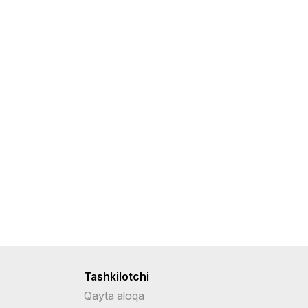
Tashkilotchi
Qayta aloqa