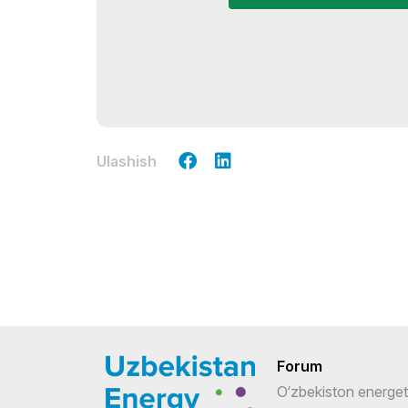
Ulashish
Forum
O‘zbekiston energet