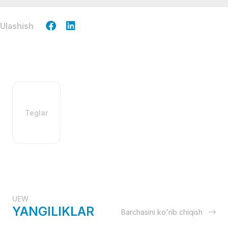
Ulashish
Teglar
UEW
YANGILIKLAR
Barchasini ko'rib chiqish