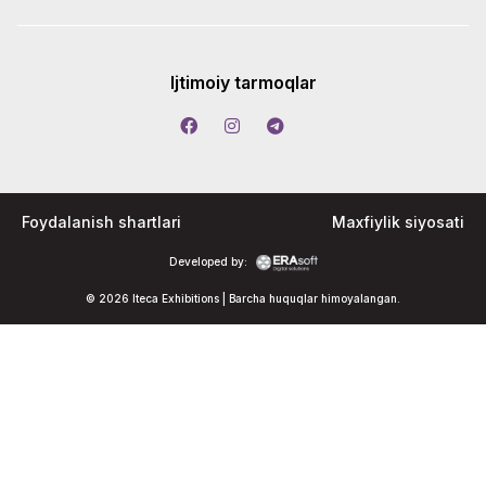
Ijtimoiy tarmoqlar
Foydalanish shartlari
Maxfiylik siyosati
Developed by:
© 2026 Iteca Exhibitions | Barcha huquqlar himoyalangan.