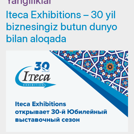
Yangiliklar
Iteca Exhibitions – 30 yil
biznesingiz butun dunyo
bilan aloqada