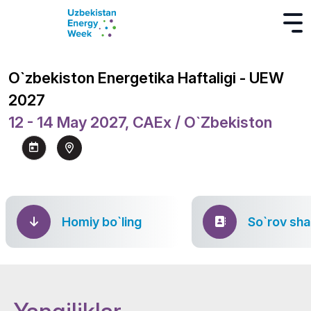
O`zbekiston Energetika Haftaligi - UEW
2027
12 - 14 May 2027, CAEx / O`zbekiston
Homiy bo`ling
So`rov sha