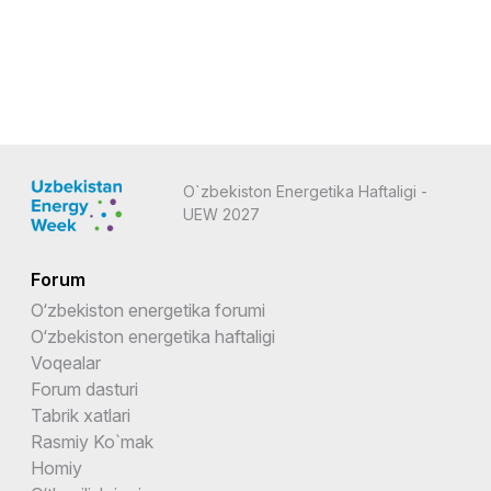
O`zbekiston Energetika Haftaligi -
UEW 2027
Forum
O‘zbekiston energetika forumi
O‘zbekiston energetika haftaligi
Voqealar
Forum dasturi
Tabrik xatlari
Rasmiy Ko`mak
Homiy