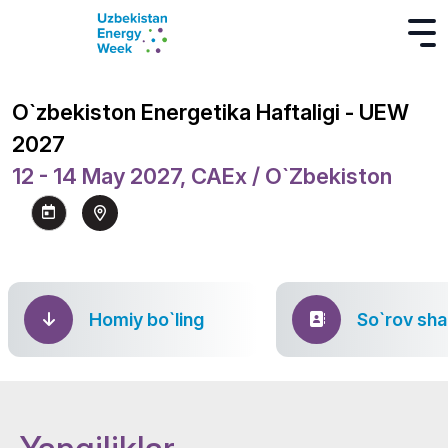
O`zbekiston Energetika Haftaligi - UEW
2027
12 - 14 May 2027, CAEx / O`zbekiston
Homiy bo`ling
So`rov sha