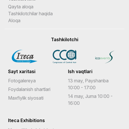
Qayta aloqa
Tashkilotchilar haqida
Aloqa
Tashkilotchi
Sayt xaritasi
Ish vaqtlari
Fotogalereya
13 may, Payshanba
10:00 - 17:00
Foydalanish shartlari
14 may, Juma 10:00 -
Maxfiylik siyosati
16:00
Iteca Exhibitions