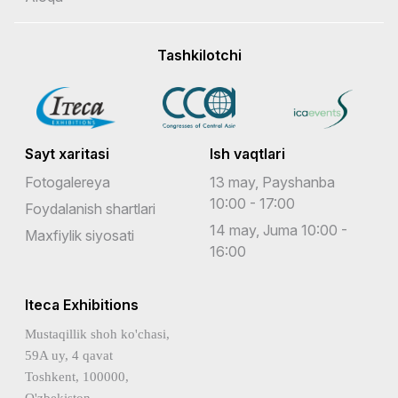
Tashkilotchi
Sayt xaritasi
Ish vaqtlari
Fotogalereya
13 may, Payshanba
10:00 - 17:00
Foydalanish shartlari
14 may, Juma 10:00 -
Maxfiylik siyosati
16:00
Iteca Exhibitions
Mustaqillik shoh ko'chasi,
59A uy, 4 qavat
Toshkent, 100000,
O'zbekiston