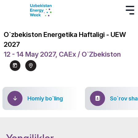
O`zbekiston Energetika Haftaligi - UEW
2027
12 - 14 May 2027, CAEx / O`zbekiston
Homiy bo`ling
So`rov sha