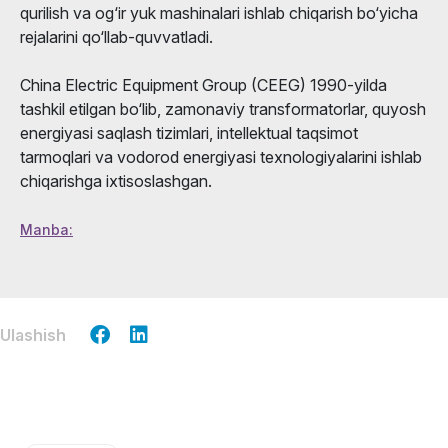
qurilish va og‘ir yuk mashinalari ishlab chiqarish bo‘yicha
rejalarini qo‘llab-quvvatladi.
China Electric Equipment Group (CEEG) 1990-yilda
tashkil etilgan bo‘lib, zamonaviy transformatorlar, quyosh
energiyasi saqlash tizimlari, intellektual taqsimot
tarmoqlari va vodorod energiyasi texnologiyalarini ishlab
chiqarishga ixtisoslashgan.
Manba:
Ulashish