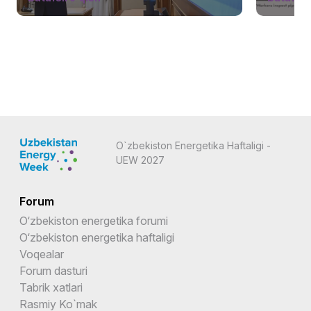
O`zbekiston Energetika Haftaligi -
UEW 2027
Forum
O‘zbekiston energetika forumi
O‘zbekiston energetika haftaligi
Voqealar
Forum dasturi
Tabrik xatlari
Rasmiy Ko`mak