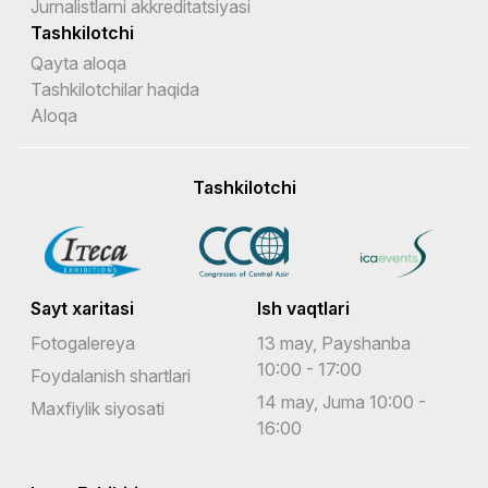
Jurnalistlarni akkreditatsiyasi
Tashkilotchi
Qayta aloqa
Tashkilotchilar haqida
Aloqa
Tashkilotchi
Sayt xaritasi
Ish vaqtlari
Fotogalereya
13 may, Payshanba
10:00 - 17:00
Foydalanish shartlari
14 may, Juma 10:00 -
Maxfiylik siyosati
16:00