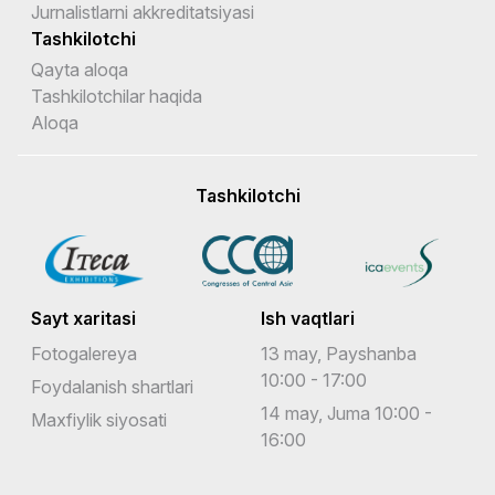
Jurnalistlarni akkreditatsiyasi
Tashkilotchi
Qayta aloqa
Tashkilotchilar haqida
Aloqa
Tashkilotchi
Sayt xaritasi
Ish vaqtlari
Fotogalereya
13 may, Payshanba
10:00 - 17:00
Foydalanish shartlari
14 may, Juma 10:00 -
Maxfiylik siyosati
16:00