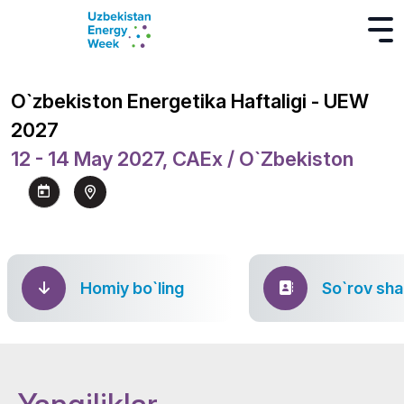
O`zbekiston Energetika Haftaligi - UEW
2027
12 - 14 May 2027, CAEx / O`zbekiston
Homiy bo`ling
So`rov sha