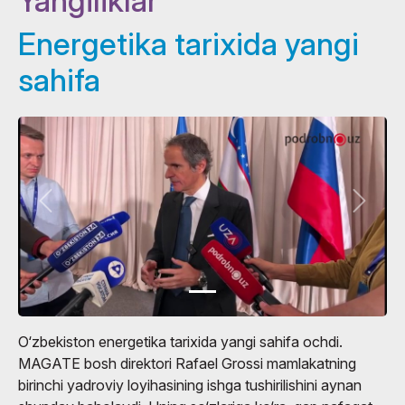
Yangiliklar
Energetika tarixida yangi
sahifa
O‘zbekiston energetika tarixida yangi sahifa ochdi.
MAGATE bosh direktori Rafael Grossi mamlakatning
birinchi yadroviy loyihasining ishga tushirilishini aynan