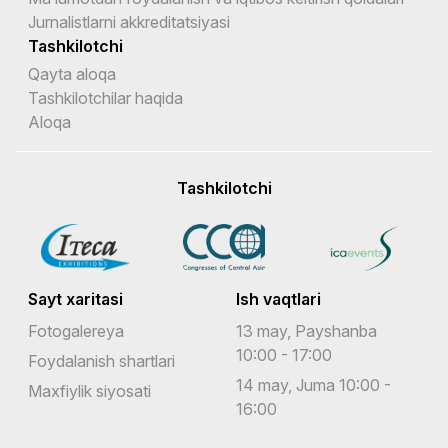
Jurnalistlarni akkreditatsiyasi
Tashkilotchi
Qayta aloqa
Tashkilotchilar haqida
Aloqa
Tashkilotchi
Sayt xaritasi
Ish vaqtlari
Fotogalereya
13 may, Payshanba
10:00 - 17:00
Foydalanish shartlari
14 may, Juma 10:00 -
Maxfiylik siyosati
16:00