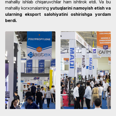
mahalliy ishlab chiqaruvchilar ham ishtirok etdi. Va bu
mahalliy korxonalarning
yutuqlarini namoyish etish va
ularning eksport salohiyatini oshirishga yordam
berdi.