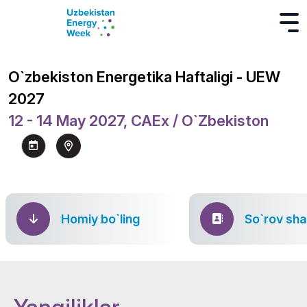
O`zbekiston Energetika Haftaligi - UEW
2027
12 - 14 May 2027, CAEx / O`zbekiston
Homiy bo`ling
So`rov sha