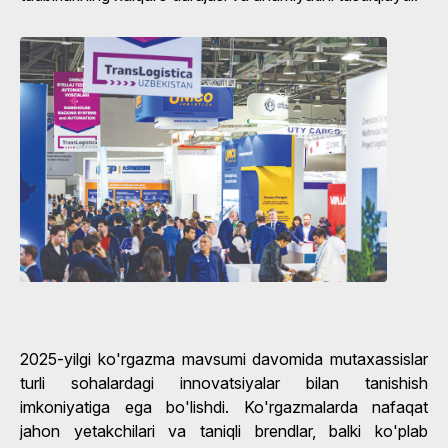
2025-yilgi ko'rgazma mavsumi davomida mutaxassislar
turli sohalardagi innovatsiyalar bilan tanishish
imkoniyatiga ega bo'lishdi. Ko'rgazmalarda nafaqat
jahon yetakchilari va taniqli brendlar, balki ko'plab