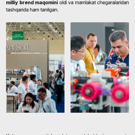
milliy brend maqomini
oldi va mamlakat chegaralaridan
tashqarida ham tanilgan.