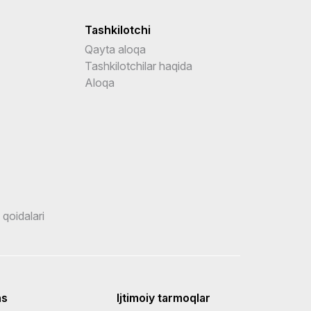
Tashkilotchi
Qayta aloqa
Tashkilotchilar haqida
Aloqa
 qoidalari
ns
Ijtimoiy tarmoqlar