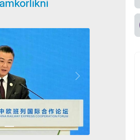
hamkorlikni